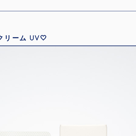
リーム UV🤍