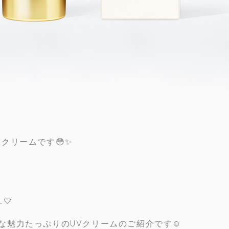
クリームです😳✨
🤍
な魅力たっぷりのUVクリームのご紹介です☺️