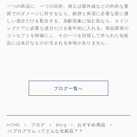
一つの商品に、一つの目的。例えば紫外線などの外的な要
因でのダメージに対するなら、鎮静と保湿に必要な肌に優
しい成分だけを配合する。加齢現象に悩む肌なら、エイジ
ングケアに必要な成分だけを集中的に入れる。商品開発の
コンセプトを明確にし、その一つを目指して作られた化粧
品には余計なものが含まれる余地がありません。
ブログ一覧へ
HOME
ブログ
Blog
おすすめ商品
JCプログラムってどんな化粧品？？