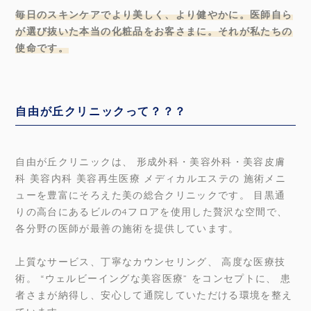
毎日のスキンケアでより美しく、より健やかに。医師自ら
が選び抜いた本当の化粧品をお客さまに。それが私たちの
使命です。
自由が丘クリニックって？？？
自由が丘クリニックは、 形成外科・美容外科・美容皮膚
科 美容内科 美容再生医療 メディカルエステの 施術メニ
ューを豊富にそろえた美の総合クリニックです。 目黒通
りの高台にあるビルの4フロアを使用した贅沢な空間で、
各分野の医師が最善の施術を提供しています。
上質なサービス、丁寧なカウンセリング、 高度な医療技
術。 “ウェルビーイングな美容医療” をコンセプトに、 患
者さまが納得し、安心して通院していただける環境を整え