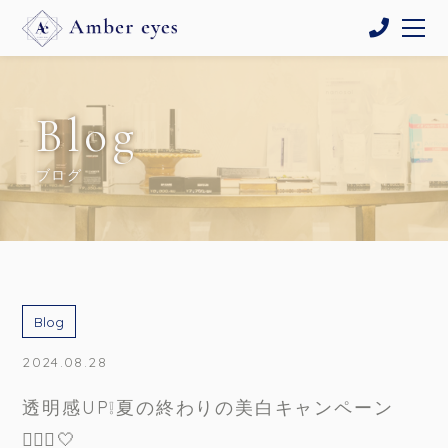
Blog
ブログ
Blog
2024.08.28
透明感UP❕夏の終わりの美白キャンペーン
🧏🏻‍♀️🤍