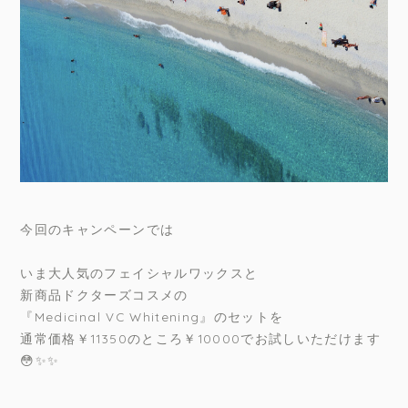
今回のキャンペーンでは
いま大人気のフェイシャルワックスと
新商品ドクターズコスメの
『Medicinal VC Whitening』のセットを
通常価格￥11350のところ￥10000でお試しいただけます
😳✨✨