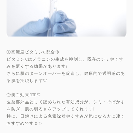
①高濃度ビタミンC配合🍋
ビタミンCはメラニンの生成を抑制し、既存のシミやくす
みを薄くする効果があります❕
さらに肌のターンオーバーを促進し、健康的で透明感のあ
る肌を実現します🤍
②美白効果🧏🏻‍♀️🤍
医薬部外品として認められた有効成分が、シミ・そばかす
を防ぎ、肌の明るさをアップしてくれます❕
特に、日焼けによる色素沈着やくすみが気になる方に凄く
おすすめです☺️✨