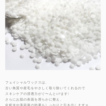
フェイシャルワックスは、
古い角質や産毛をやさしく取り除いてくれるので
スキンケアの浸透力がぐ〜んとUPます❕
さらにお肌の表面を滑らかに整え、
化粧水や美容液の効果もしっかりと引き出します☺️