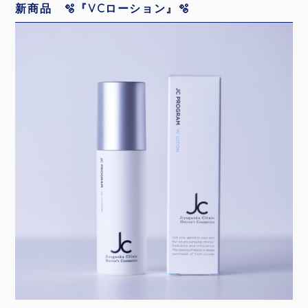
新商品 🫧『VCローション』🫧