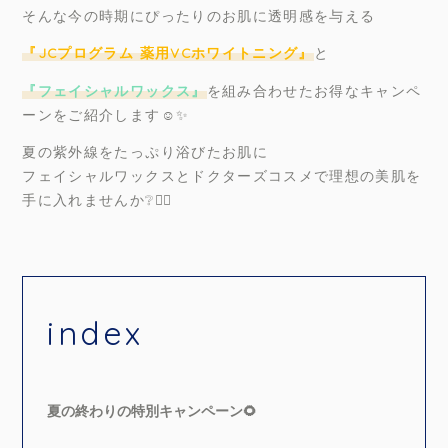
そんな今の時期にぴったりのお肌に透明感を与える
『JCプログラム 薬用VCホワイトニング』
と
『フェイシャルワックス』
を組み合わせたお得なキャンペ
ーンをご紹介します☺️✨
夏の紫外線をたっぷり浴びたお肌に
フェイシャルワックスとドクターズコスメで理想の美肌を
手に入れませんか❔✊🏻
index
夏の終わりの特別キャンペーン🌻