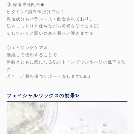
③ 保湿成分配合🥥
ビタミンC誘導体だけでなく、
保湿成分もバランスよく配合されており、
肌をしっとりと保ちながら乾燥を防ぎます✊🏻
そしてハリと潤いのある肌へと導きます☺️
④エイジングケア🌿
継続して使用することで、
年齢とともに気になる肌のトーンダウンやハリの低下を防
ぎ、
若々しい肌を保つサポートをします🧏🏻‍♀️✨
フェイシャルワックスの効果✨