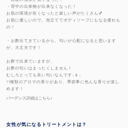
・背中の出来物が出来なくなった！
お肌の環境が良くなったと嬉しい声がたくさん💕
お肌に優しいので、泡立ててボディソープにもなる優れも
の！
・お酢出てきているから、匂いが心配になると思います
が、大丈夫です！
お酢で出来ていますが、
お酢の匂いはまったくしません！
むしろとっても良い匂いなんです⸜🌷︎⸝‍
11種類のアロマの香りがあり、季節事に色んな香りが楽し
めます！
バーデンス詳細はこちら♪
女性が気になるトリートメントは？