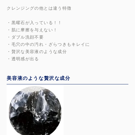
クレンジングの他とは違う特徴
・黒曜石が入っている！！
・肌に摩擦を与えない！
・ダブル洗顔不要
・毛穴の中の汚れ・ざらつきもキレイに
・贅沢な美容液のような成分
・透明感が出る
美容液のような贅沢な成分