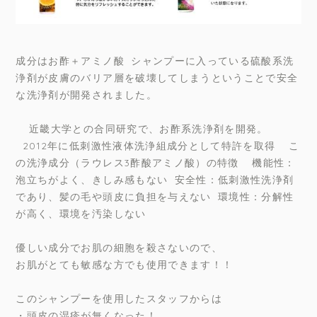
成分はお酢＋アミノ酸 シャンプーに入っている硫酸系洗
浄剤が皮膚のバリア層を破壊してしまうということで安全
な洗浄剤が開発されました。
近畿大学との合同研究で、お酢系洗浄剤を開発。
2012年に低刺激性液体洗浄組成分として特許を取得 こ
の洗浄成分（ラウレス3酢酸アミノ酸）の特徴 機能性：
泡立ちがよく、きしみ感もない 安全性：低刺激性洗浄剤
であり、髪の毛や頭皮に負担を与えない 環境性：分解性
が高く、環境を汚染しない
優しい成分でお肌の細胞を殺さないので、
お肌がとても敏感な方でも使用できます！！
このシャンプーを使用したスタッフからは
・頭皮の湿疹が無くなった！