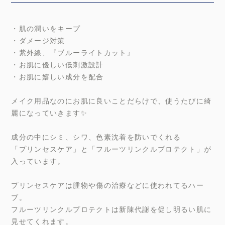
・肌の潤いをキープ
・ダメージ対策
・紫外線、『ブルーライトカット』
・お肌に優しい低刺激設計
・お肌に嬉しい成分を配合
メイク用品なのにお肌に良いことだらけで、使うたびに綺
麗になっていきます✨
成分の中にシミ、シワ、色素沈着を防いでくれる
「プリンセスケア」と「フルーツリンクルプロテクト」が
入っています。
プリンセスケアは腫物や傷の治療などに使われてるハー
ブ。
フルーツリンクルプロテクトは新陳代謝を促し明るい肌に
見せてくれます。