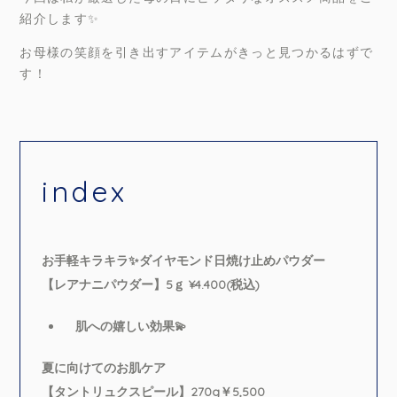
紹介します✨
お母様の笑顔を引き出すアイテムがきっと見つかるはずで
す！
index
お手軽キラキラ✨ダイヤモンド日焼け止めパウダー
【レアナニパウダー】5ｇ ¥4.400(税込)
肌への嬉しい効果💫
夏に向けてのお肌ケア
【タントリュクスピール】270g￥5,500