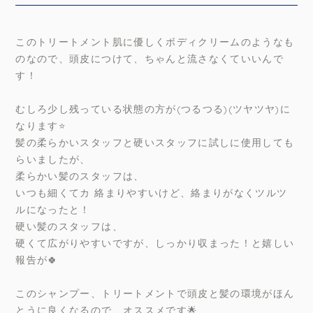
このトリートメント肌に優しくボディクリームのようなも
のなので、頭皮につけて、ちゃんと流さなくていいんで
す！
むしろ少し残っている状態の方が(つるつる)(ツヤツヤ)に
なります⭐️
髪の柔らかいスタッフと硬いスタッフに試しに使用しても
らいましたが、
柔らかい髪のスタッフは、
いつも細くてカ 絡まりやすいけど、絡まりがなくツルツ
ルになったと！
硬い髪のスタッフは、
硬くて広がりやすいですが、しっかり収まった！と嬉しい
報告が🍀
このシャンプー、トリートメントで頭皮と髪の環境がほん
とうに良くなるので、オススメです🌟