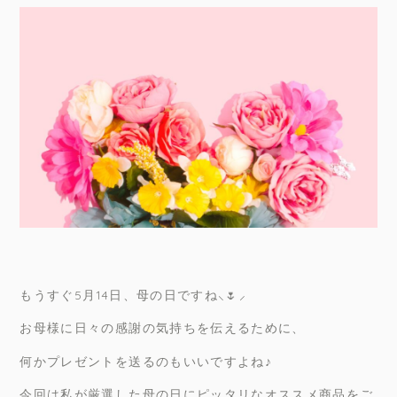
もうすぐ5月14日、母の日ですね⸜🌷︎⸝‍
お母様に日々の感謝の気持ちを伝えるために、
何かプレゼントを送るのもいいですよね♪
今回は私が厳選した母の日にピッタリなオススメ商品をご