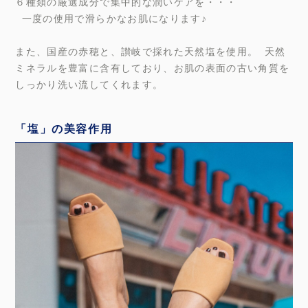
６種類の厳選成分で集中的な潤いケアを・・・
一度の使用で滑らかなお肌になります♪
また、国産の赤穂と、讃岐で採れた天然塩を使用。 天然
ミネラルを豊富に含有しており、お肌の表面の古い角質を
しっかり洗い流してくれます。
「塩」の美容作用