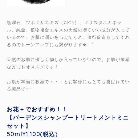
黒曜石、ツボクサエキス（CICA）、クリスタルミネラ
ル、純金、植物複合エキスの天然の凄くいい成分が入って
いるので、お肌に潤いを与えてくれ、血行促進もしてくれ
るのでトーンアップにも繋がります🍀*゜
天然のお肌に優しく物しか入っていないので、お肌が敏感
な方にもオススメです！
お肌が本当に敏感で・・・とお客様にもとても喜ばれてい
る商品です
お花＋でおすすめ！！
【バーデンスシャンプートリートメントミニ
セット】
50ml¥1.100(税込)