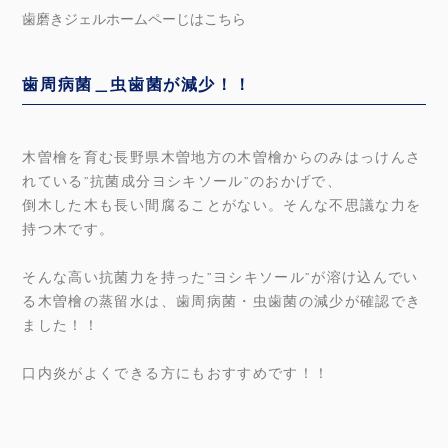
歯磨きジェルホームペーじはこちら
歯周病菌＿虫歯菌が減少！！
木曽檜を育む長野県木曽地方の木曽檜からのみはっけんさ
れている”抗菌成分ヨシキソール”のおかげで、
倒木した木も長い間腐ることがない。そんな不思議な力を
持つ木です。
そんな高い抗菌力を持った”ヨシキソール”が溶け込んでい
る木曽檜の蒸留水は、歯周病菌・虫歯菌の減少が確認でき
ました！！
口内炎がよくできる方にもおすすめです！！