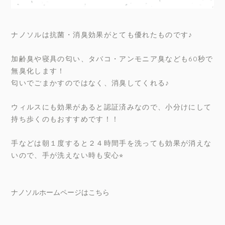
ナノソルは抗菌・消臭効果がとても優れたものです♪
加齢臭や寝具の匂い、タバコ・アンモニア臭なども60秒で
無臭化します！
匂いでごまかすのではなく、消臭してくれる♪
ウィルスにも効果があると認証済みなので、小分けにして
持ち歩くのもおすすめです！！
手などは朝１度すると２４時間手を洗っても効果が消えな
いので、手が洗えない時も安心⭐︎
ナノソルホームページはこちら