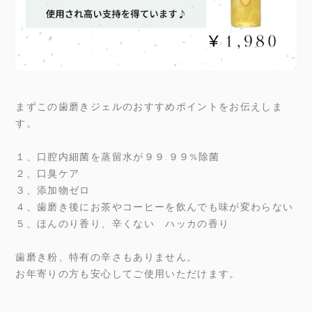
まずこの歯磨きジェルのおすすめポイントをお伝えしま
す。
１、口腔内細菌を蒸留水が９９.９９%除菌
２、口臭ケア
３、添加物ゼロ
４、歯磨き後にお茶やコーヒーを飲んでも味が変わらない
５、ほんのり香り、辛くない ハッカの香り
歯磨き粉、特有の辛さもありません。
お年寄りの方も安心してご使用いただけます。