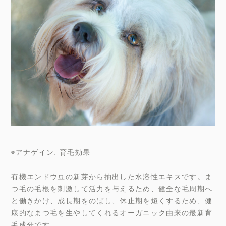
◉アナゲイン…育毛効果
有機エンドウ豆の新芽から抽出した水溶性エキスです。ま
つ毛の毛根を刺激して活力を与えるため、健全な毛周期へ
と働きかけ、成長期をのばし、休止期を短くするため、健
康的なまつ毛を生やしてくれるオーガニック由来の最新育
毛成分です。