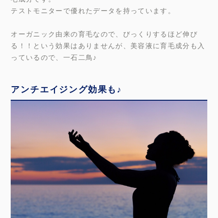
テストモニターで優れたデータを持っています。
オーガニック由来の育毛なので、びっくりするほど伸び
る！！という効果はありませんが、美容液に育毛成分も入
っているので、一石二鳥♪
アンチエイジング効果も♪