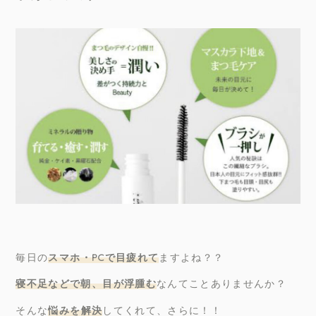
毎日の
スマホ・PCで目疲れて
ますよね？？
寝不足などで朝、目が浮腫む
なんてことありませんか？
そんな
悩みを解決
してくれて、さらに！！