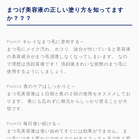
まつげ美容液の正しい塗り方を知ってます
か？？？
Point1 キレイなまつ毛に塗布する～
まつ毛にメイク汚れ、ホコリ、油分が付いていると美容液
の美容成分がまつ毛浸透しなくなってしまいます。 なの
で理想は洗顔直後です！ 洗顔後きれいな状態のまつ毛に
使用するようにしましょう。
Point2 夜のケアはしっかりと～
まつ毛美容液は１日朝と夜の２回の使用をオススメしてお
ります。 夜にも忘れずに根元からしっかり塗ることが大
切です。
Point3 毎日使い続ける～
まつ毛美容液は使い始めてすぐには効果がでません。 ま
つ毛には生え変わりのサイクルがあり３～５ヶ月で生え変