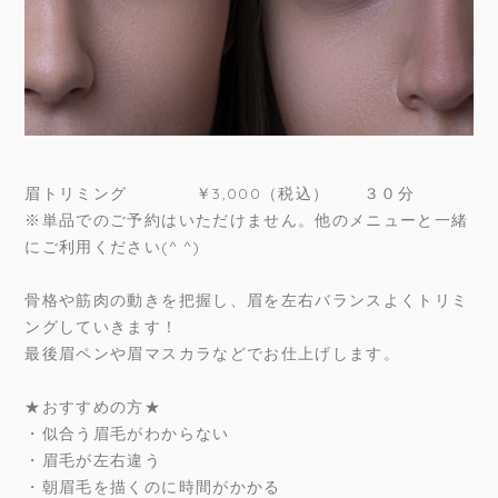
眉トリミング ￥3,000（税込） ３０分
※単品でのご予約はいただけません。他のメニューと一緒
にご利用ください(^ ^)
骨格や筋肉の動きを把握し、眉を左右バランスよくトリミ
ングしていきます！
最後眉ペンや眉マスカラなどでお仕上げします。
★おすすめの方★
・似合う眉毛がわからない
・眉毛が左右違う
・朝眉毛を描くのに時間がかかる