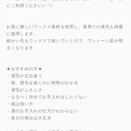
にご利用ください(^ ^)
お肌に優しいワックス素材を使用し、眉周りの産毛も綺麗
に処理します。
細かい毛もワックスで抜いていくので、ワントーン肌が明
るくなります。
★おすすめの方★
・眉毛が左右違う
・朝、眉毛を描くのに時間がかかる
・眉毛がふさふさ
・なるべく自分でお手入れはしたくない
・肌は強い方
・眉のお手入れの仕方がわからない
・多少の痛みは大丈夫