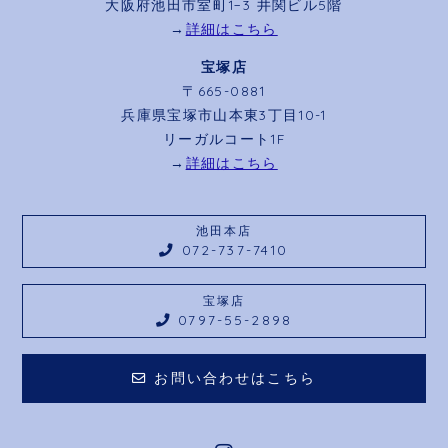
大阪府池田市室町1−3 井関ビル5階
→
詳細はこちら
宝塚店
〒665-0881
兵庫県宝塚市山本東3丁目10-1
リーガルコート1F
→
詳細はこちら
池田本店
072-737-7410
宝塚店
0797-55-2898
お問い合わせはこちら